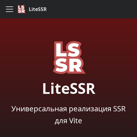
LiteSSR
LiteSSR
Универсальная реализация SSR
для Vite